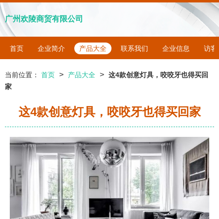
广州欢陵商贸有限公司
首页
企业简介
产品大全
联系我们
企业信息
访客
>
>
当前位置：
首页
产品大全
这4款创意灯具，咬咬牙也得买回
家
这4款创意灯具，咬咬牙也得买回家