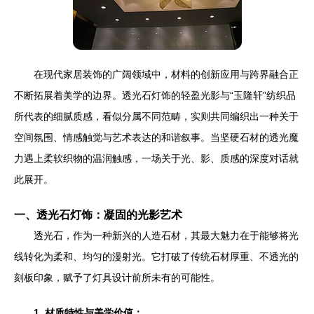
在现代家居装饰的广阔领域中，材料的创新应用与跨界融合正
不断拓展着美学的边界。透光石灯饰的轻盈光影与“玉隆轩”纺织品
所代表的细腻质感，看似分属不同范畴，实则共同编织出一种关于
空间氛围、情感触觉与艺术表达的和谐叙事。当坚硬石材的透光魔
力遇上柔软织物的温润触感，一场关于光、影、质感的深度对话就
此展开。
一、透光石灯饰：凝固的光影艺术
透光石，作为一种新兴的人造石材，其最大魅力在于能够将光
线转化为柔和、均匀的漫射光。它打破了传统石材厚重、不透光的
刻板印象，赋予了灯具设计前所未有的可能性。
1. 材质特性与美学价值：