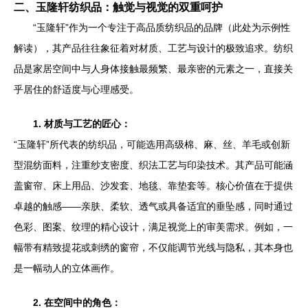
二、玉隆轩纺织品：触觉与视觉的双重呵护
“玉隆轩”作为一个专注于高品质纺织品的品牌（此处为示例性
解读），其产品往往象征着对材质、工艺与设计的极致追求。纺织
品是家居空间中与人身体接触最频繁、最亲密的元素之一，直接关
乎居住的舒适度与心理感受。
1. 材质与工艺的匠心：
“玉隆轩”所代表的纺织品，可能选用高级棉、麻、丝、羊毛或创新
型混纺面料，注重纱支密度、织法工艺与印染技术。其产品可能涵
盖窗帘、床上用品、沙发套、地毯、靠垫套等。核心价值在于提供
卓越的触感——亲肤、柔软、透气或具备适宜的垂坠感，同时通过
色彩、图案、纹理的精心设计，满足视觉上的审美需求。例如，一
幅带有精致提花或刺绣的窗帘，不仅能调节光线与隐私，其本身也
是一幅动人的立体画作。
2. 在空间中的角色：