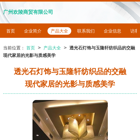
广州欢陵商贸有限公司
首页
企业简介
产品大全
联系我们
企业信息
访客
>
>
当前位置：
首页
产品大全
透光石灯饰与玉隆轩纺织品的交融
现代家居的光影与质感美学
透光石灯饰与玉隆轩纺织品的交融
现代家居的光影与质感美学