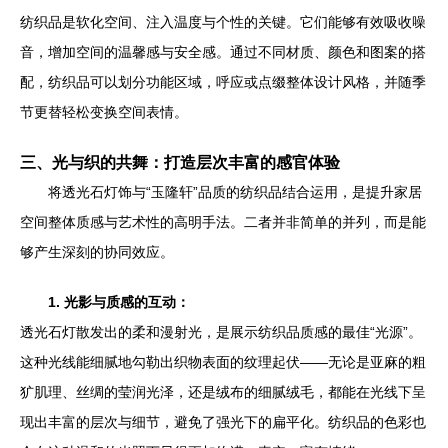
纺织品是软化空间、注入温度与个性的关键。它们能够有效吸收噪
音，增加空间的温馨感与安全感。通过不同材质、颜色和图案的搭
配，纺织品可以划分功能区域，呼应或点缀整体设计风格，并随季
节更替轻松变换空间表情。
三、光与织的共舞：打造层次丰富的感官体验
将透光石灯饰与“玉隆轩”品质的纺织品结合运用，是提升家居
空间整体质感与艺术性的高明手法。二者并非简单的并列，而是能
够产生深刻的协同效应。
1. 光影与质感的互动：
透光石灯散发出的柔和漫射光，是展示纺织品质感的最佳“光源”。
这种光线能细腻地勾勒出织物表面的纹理起伏——无论是亚麻的粗
犷肌理、丝绸的莹润光泽，还是绒布的细腻绒毛，都能在光线下呈
现出丰富的层次与细节，避免了强光下的扁平化。纺织品的色彩也